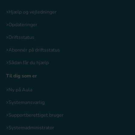
Hjælp og vejledninger
Opdateringer
Driftsstatus
Abonnér på driftsstatus
Sådan får du hjælp
Til dig som er
Ny på Aula
Systemansvarlig
Supportberettiget bruger
Systemadministrator