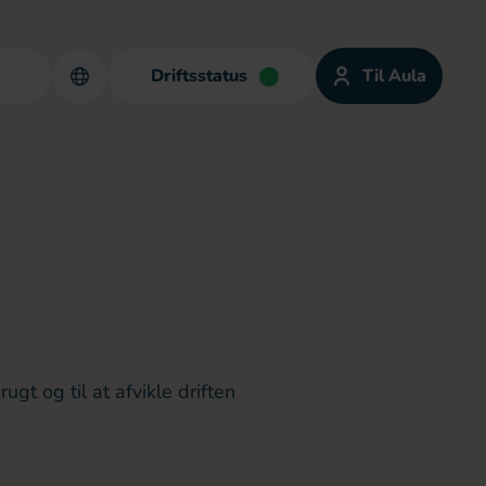
Driftsstatus
Til Aula
gt og til at afvikle driften