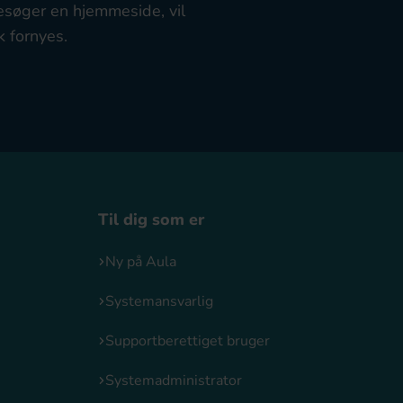
esøger en hjemmeside, vil
k fornyes.
Til dig som er
Ny på Aula
Systemansvarlig
Supportberettiget bruger
Systemadministrator