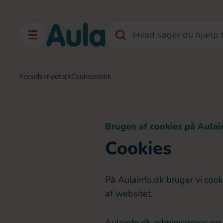
forside
footer
cookiepolitik
Brugen af cookies på Aulai
Cookies
På Aulainfo.dk bruger vi cook
af websitet.
Aulainfo.dk administreres o