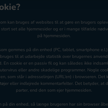
okie?
 som kan bruges af websites til at gøre en brugers oplev
stort set alle hjemmesider og er i mange tilfælde nødve
på hjemmesiden.
il, som gemmes på din enhed (PC, tablet, smartphone e.l.
bruges til at udarbejde statistik over brugernes anvend
d. En cookie er en passiv fil og kan således ikke indsam
tervirus eller andre skadelige programmer. Nogle cook
den, som står i adresselinjen (URL’en) i browseren. Det 
øjer eller indlejrede kommentarfelter. Det betyder, at
parter, end den som ejer hjemmesiden.
på din enhed, så længe brugeren har sin browser åbe