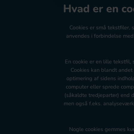
Hvad er en co
Cookies er små tekstfiler,
anvendes i forbindelse med 
En cookie er en lille tekstf
Cookies kan blandt andet 
optimering af sidens indhol
computer eller sprede compu
(såkaldte tredjeparter) end 
men også f.eks. analyseværkt
Nogle cookies gemmes kun 