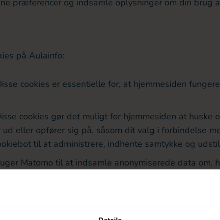
dine præferencer og indsamle oplysninger om din brug 
kies på Aulainfo:
Disse cookies er essentielle for, at hjemmesiden fungerer
Disse cookies gør det muligt for hjemmesiden at huske 
d eller opfører sig på, såsom dit valg i forbindelse m
okiebot til at administrere, indhente samtykke og udstil
bruger Matomo til at indsamle anonymiserede data om,
hjemmeside. Disse cookies hjælper os med at forstå, h
an forbedre den.