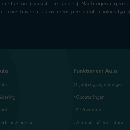
ere tidsrum (persistente cookies). Når brugeren gen-b
cookies blive sat på ny, mens persistente cookies typis
ula
Funktioner i Aula
ula
Hjælp og vejledninger
isering
Opdateringer
omi
Driftsstatus
gode anvendelse
Abonnér på driftsstatus