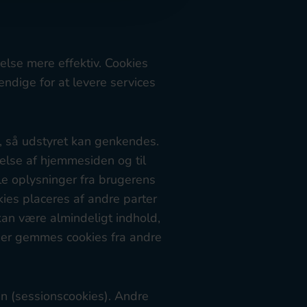
else mere effektiv. Cookies
ndige for at levere services
), så udstyret kan genkendes.
else af hjemmesiden og til
le oplysninger fra brugerens
ies placeres af andre parter
kan være almindeligt indhold,
 der gemmes cookies fra andre
n (sessionscookies). Andre