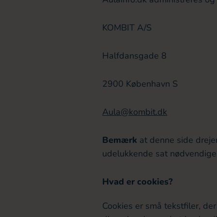
KOMBIT A/S
Halfdansgade 8
2900 København S
Aula@kombit.dk
Bemærk
at denne side dreje
udelukkende sat nødvendige 
Hvad er cookies?
Cookies er små tekstfiler, d