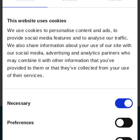
Via linkene nedenfor kan du se resultaterne af Aula-
undersøgelserne.
This website uses cookies
We use cookies to personalise content and ads, to
provide social media features and to analyse our traffic.
Aula brugerundersøgelse 2025
We also share information about your use of our site with
Aula brugerundersøgelse 2024
our social media, advertising and analytics partners who
Aula brugerundersøgelse dec. 2023
may combine it with other information that you’ve
Aula brugerundersøgelse jan. 2023
provided to them or that they’ve collected from your use
of their services.
Aula brugerundersøgelser sept. 2022
Aula brugerundersøgelse jan. 2022
Aula brugerundersøgelse juni 2021
Consent
Necessary
Selection
Preferences