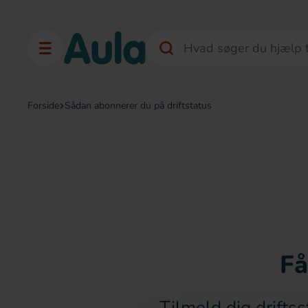
forside
sådan abonnerer du på driftstatus
Få
Tilmeld dig driftss