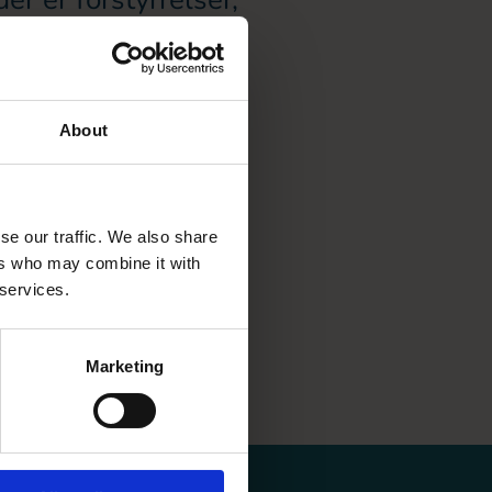
en af Aula.
About
se our traffic. We also share
ers who may combine it with
 services.
Marketing