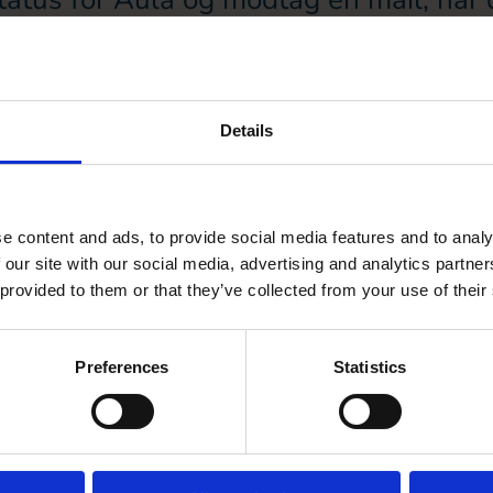
d eller opdateringer, der påvirker brug
Tilmeld
Details
E-
mail
e content and ads, to provide social media features and to analy
 our site with our social media, advertising and analytics partn
 provided to them or that they’ve collected from your use of their
Preferences
Statistics