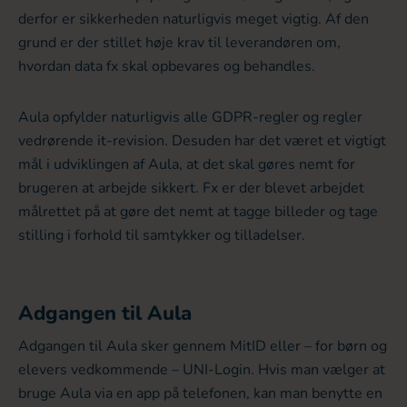
derfor er sikkerheden naturligvis meget vigtig. Af den
grund er der stillet høje krav til leverandøren om,
hvordan data fx skal opbevares og behandles.
Aula opfylder naturligvis alle GDPR-regler og regler
vedrørende it-revision. Desuden har det været et vigtigt
mål i udviklingen af Aula, at det skal gøres nemt for
brugeren at arbejde sikkert. Fx er der blevet arbejdet
målrettet på at gøre det nemt at tagge billeder og tage
stilling i forhold til samtykker og tilladelser.
Adgangen til Aula
Adgangen til Aula sker gennem MitID eller – for børn og
elevers vedkommende – UNI-Login. Hvis man vælger at
bruge Aula via en app på telefonen, kan man benytte en