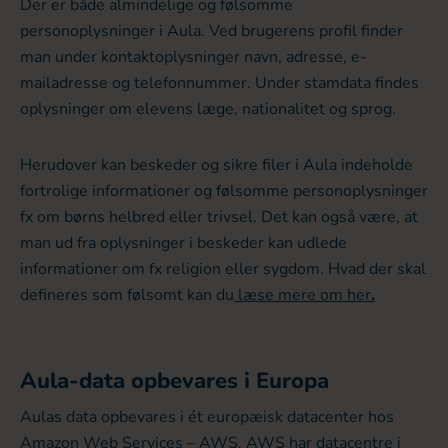
Der er både almindelige og følsomme
personoplysninger i Aula. Ved brugerens profil finder
man under kontaktoplysninger navn, adresse, e-
mailadresse og telefonnummer. Under stamdata findes
oplysninger om elevens læge, nationalitet og sprog.
Herudover kan beskeder og sikre filer i Aula indeholde
fortrolige informationer og følsomme personoplysninger
fx om børns helbred eller trivsel. Det kan også være, at
man ud fra oplysninger i beskeder kan udlede
informationer om fx religion eller sygdom. Hvad der skal
defineres som følsomt kan du
læse mere om her
.
Aula-data opbevares i Europa
Aulas data opbevares i ét europæisk datacenter hos
Amazon Web Services – AWS. AWS har datacentre i