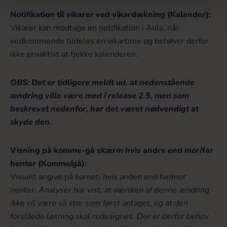
Notifikation til vikarer ved vikardækning (Kalender):
Vikarer kan modtage en notifikation i Aula, når
vedkommende tildeles en vikartime og behøver derfor
ikke proaktivt at tjekke kalenderen.
OBS: Det er tidligere meldt ud, at nedenstående
ændring ville være med i release 2.5, men som
beskrevet nedenfor, har det været nødvendigt at
skyde den.
Visning på komme-gå skærm hvis andre end mor/far
henter (Komme/gå):
Visuelt angive på barnet, hvis anden end far/mor
henter.
Analyser har vist, at værdien af denne ændring
ikke vil være så stor som først antaget, og at den
forslåede løsning skal redesignes. Der er derfor behov