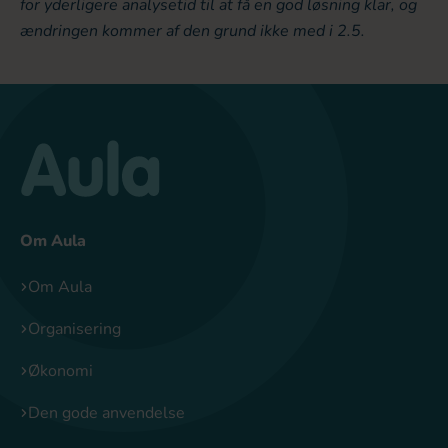
for yderligere analysetid til at få en god løsning klar, og
ændringen kommer af den grund ikke med i 2.5.
Om Aula
Om Aula
Organisering
Økonomi
Den gode anvendelse