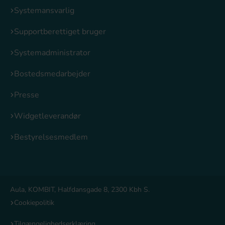
Systemansvarlig
Supportberettiget bruger
Systemadministrator
Bostedsmedarbejder
Presse
Widgetleverandør
Bestyrelsesmedlem
Aula, KOMBIT, Halfdansgade 8, 2300 Kbh S.
Cookiepolitik
Tilgængelighedserklæring