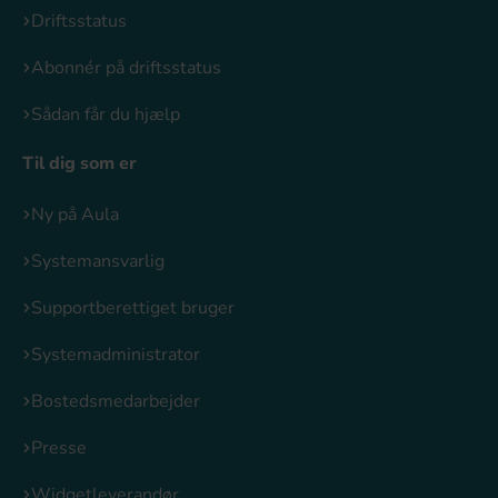
Driftsstatus
Abonnér på driftsstatus
Sådan får du hjælp
Til dig som er
Ny på Aula
Systemansvarlig
Supportberettiget bruger
Systemadministrator
Bostedsmedarbejder
Presse
Widgetleverandør