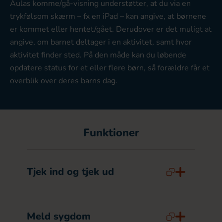
Aulas komme/gå-visning understøtter, at du via en
trykfølsom skærm – fx en iPad – kan angive, at børnene
er kommet eller hentet/gået. Derudover er det muligt at
angive, om barnet deltager i en aktivitet, samt hvor
aktivitet finder sted. På den måde kan du løbende
opdatere status for et eller flere børn, så forældre får et
overblik over deres barns dag.
Funktioner
Tjek ind og tjek ud
Meld sygdom