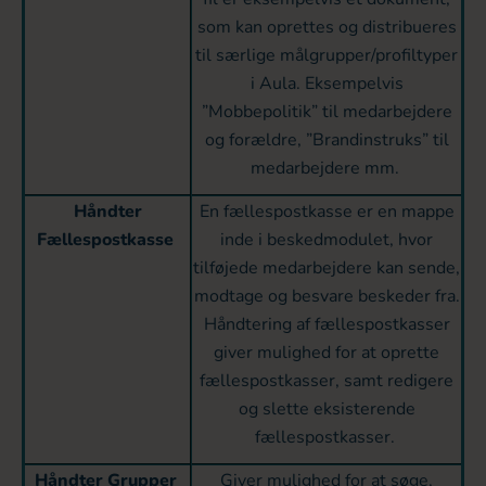
som kan oprettes og distribueres
til særlige målgrupper/profiltyper
i Aula. Eksempelvis
”Mobbepolitik” til medarbejdere
og forældre, ”Brandinstruks” til
medarbejdere mm.
Håndter
En fællespostkasse er en mappe
Fællespostkasse
inde i beskedmodulet, hvor
tilføjede medarbejdere kan sende,
modtage og besvare beskeder fra.
Håndtering af fællespostkasser
giver mulighed for at oprette
fællespostkasser, samt redigere
og slette eksisterende
fællespostkasser.
Håndter Grupper
Giver mulighed for at søge,