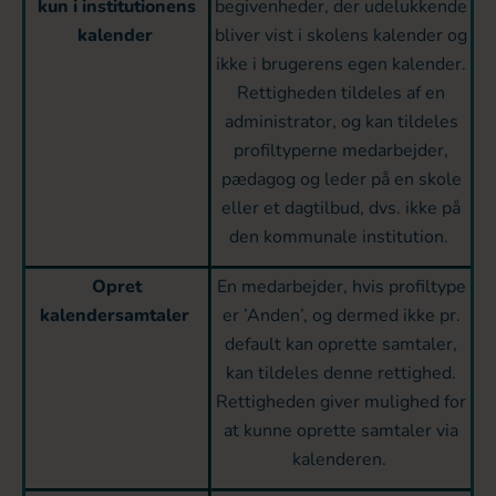
kun i institutionens
begivenheder, der udelukkende
kalender
bliver vist i skolens kalender og
ikke i brugerens egen kalender.
Rettigheden tildeles af en
administrator, og kan tildeles
profiltyperne medarbejder,
pædagog og leder på en skole
eller et dagtilbud, dvs. ikke på
den kommunale institution.
Opret
En medarbejder, hvis profiltype
kalendersamtaler
er ’Anden’, og dermed ikke pr.
default kan oprette samtaler,
kan tildeles denne rettighed.
Rettigheden giver mulighed for
at kunne oprette samtaler via
kalenderen.