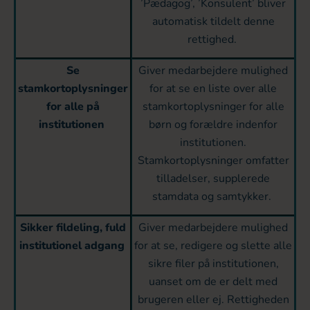
’Pædagog’, ’Konsulent’ bliver
automatisk tildelt denne
rettighed.
Se
Giver medarbejdere mulighed
stamkortoplysninger
for at se en liste over alle
for alle på
stamkortoplysninger for alle
institutionen
børn og forældre indenfor
institutionen.
Stamkortoplysninger omfatter
tilladelser, supplerede
stamdata og samtykker.
Sikker fildeling, fuld
Giver medarbejdere mulighed
institutionel adgang
for at se, redigere og slette alle
sikre filer på institutionen,
uanset om de er delt med
brugeren eller ej. Rettigheden