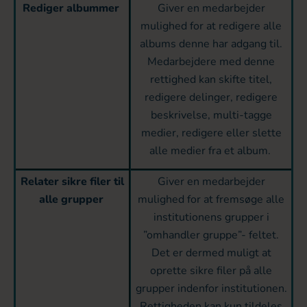
Rediger albummer
Giver en medarbejder
mulighed for at redigere alle
albums denne har adgang til.
Medarbejdere med denne
rettighed kan skifte titel,
redigere delinger, redigere
beskrivelse, multi-tagge
medier, redigere eller slette
alle medier fra et album.
Relater sikre filer til
Giver en medarbejder
alle grupper
mulighed for at fremsøge alle
institutionens grupper i
”omhandler gruppe”- feltet.
Det er dermed muligt at
oprette sikre filer på alle
grupper indenfor institutionen.
Rettigheden kan kun tildeles