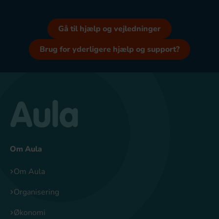
Gå til hjælp og vejledninger
Brug for yderligere hjælp og support?
Om Aula
Om Aula
Organisering
Økonomi