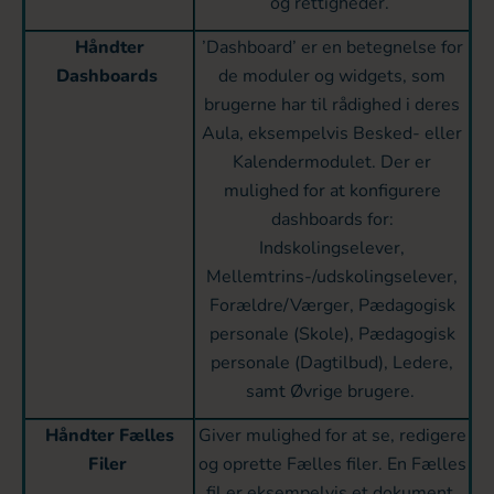
og rettigheder.
Håndter
’Dashboard’ er en betegnelse for
Dashboards
de moduler og widgets, som
brugerne har til rådighed i deres
Aula, eksempelvis Besked- eller
Kalendermodulet. Der er
mulighed for at konfigurere
dashboards for:
Indskolingselever,
Mellemtrins-/udskolingselever,
Forældre/Værger, Pædagogisk
personale (Skole), Pædagogisk
personale (Dagtilbud), Ledere,
samt Øvrige brugere.
Håndter Fælles
Giver mulighed for at se, redigere
Filer
og oprette Fælles filer. En Fælles
fil er eksempelvis et dokument,