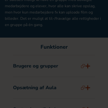
medarbejdere og elever, hvor alle kan skrive opslag,
men hvor kun medarbejdere fx kan uploade film og
billeder. Det er muligt at til-/fravælge alle rettigheder i
en gruppe på én gang.
Funktioner
Brugere og grupper
Opsætning af Aula