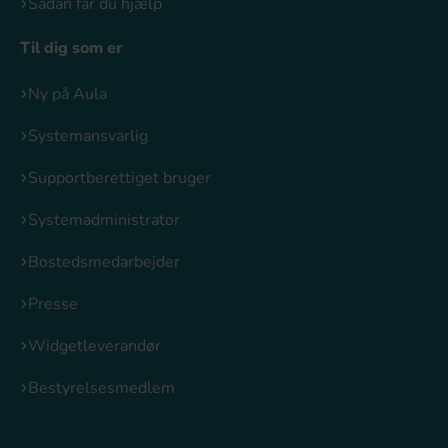
Sådan får du hjælp
Til dig som er
Ny på Aula
Systemansvarlig
Supportberettiget bruger
Systemadministrator
Bostedsmedarbejder
Presse
Widgetleverandør
Bestyrelsesmedlem