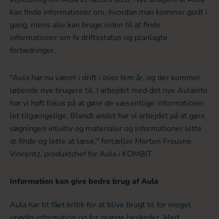
kan finde informationer om, hvordan man kommer godt i
gang, mens alle kan bruge siden til at finde
informationer om fx driftsstatus og planlagte
forbedringer.
"Aula har nu været i drift i over fem år, og der kommer
løbende nye brugere til. I arbejdet med det nye Aulainfo
har vi haft fokus på at gøre de væsentlige informationer
let tilgængelige. Blandt andet har vi arbejdet på at gøre
søgningen intuitiv og materialer og informationer lette
at finde og lette at læse," fortæller Morten Frouvne
Vincentz, produktchef for Aula i KOMBIT.
Information kan give bedre brug af Aula
Aula har tit fået kritik for at blive brugt til for meget
unødig information og for mange beskeder. Med