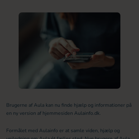
Brugerne af Aula kan nu finde hjælp og informationer på
en ny version af hjemmesiden Aulainfo.dk.
Formålet med Aulainfo er at samle viden, hjælp og
vejledning om Aula ét fælles sted. Nye brugere af Aula