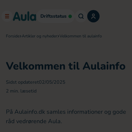
Driftsstatus
forside
artikler og nyheder
velkommen til aulainfo
Velkommen til Aulainfo
Sidst opdateret
02/05/2025
2
min. læsetid
På Aulainfo.dk samles informationer og gode
råd vedrørende Aula.